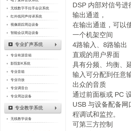
电子桌牌会议系统
DSP 内部对信号
无线数字手拉手会议系统
输出通道，
红外线同声传译系统
在输出通道，可以
视像跟踪周边设备
智能会议周边设备
一个机架空间
4路输入、8路输出
专业扩声系统
直观的用户界面
专业有源音箱
具有分频、均衡、
影院影K系统
专业音箱
输入可分配到任意
专业功放
出众的音质
专业调音台
通过前面板或 PC 
专业周边设备
USB 与设备配备网口
专业教学系统
程调试和监控。
无线教学设备
可第三方控制