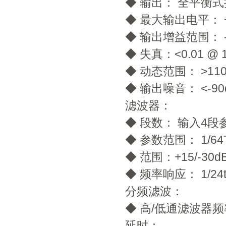
◆ 输出： 全平衡式接
◆ 最大输出电平： +
◆ 输出增益范围： -40
◆ 失真：<0.01 @ 
◆ 动态范围： >110d
◆ 输出噪音： <-90
滤波器：
◆ 段数： 输入4
◆ 参数范围： 1/64
◆ 范围：+15/-30d
◆ 频率响应： 1/24
分频滤波：
◆ 高/低通滤波器频率范围
延时：