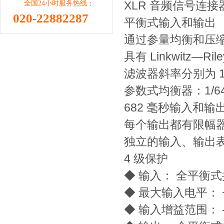
XLR 音频信号连接
全国24小时服务热线：
020-22882287
平衡式输入和输出
通过参量均衡和压
具有 Linkwitz—Rile
滤波器斜率分别为 12,
参数式均衡器：1/64
682 毫秒输入和输
每个输出都有限幅
独立的输入、输出
4 级保护
◆ 输入： 全平衡式接
◆ 最大输入电平： +
◆ 输入增益范围： -40