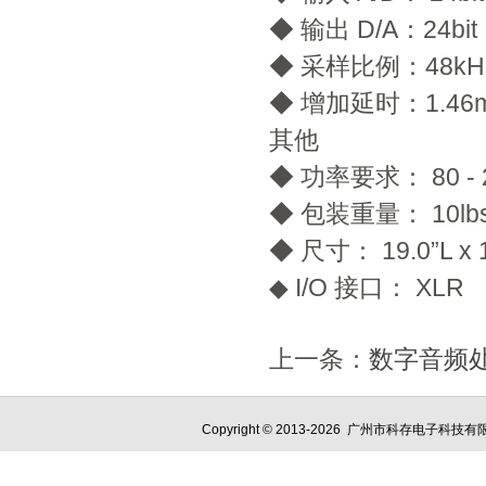
◆ 输出 D/A：24bit
◆ 采样比例：48kH
◆ 增加延时：1.46
其他
◆ 功率要求： 80 - 
◆ 包装重量： 10lb
◆ 尺寸： 19.0”L x 1
◆ I/O 接口： XLR
上一条：
数字音频处
Copyright © 2013-2026 广州市科存