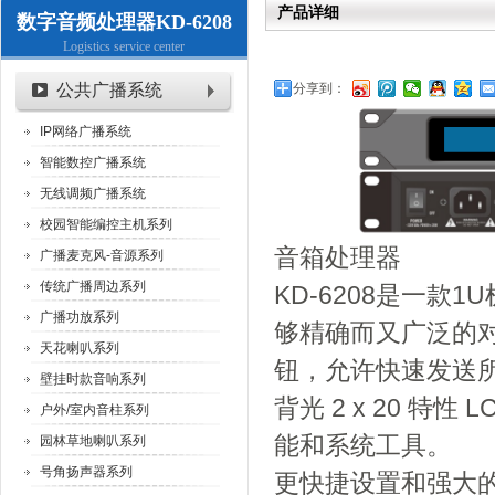
产品详细
数字音频处理器KD-6208
Logistics service center
公共广播系统
分享到：
IP网络广播系统
智能数控广播系统
无线调频广播系统
校园智能编控主机系列
音箱处理器
广播麦克风-音源系列
传统广播周边系列
KD-6208是一款
广播功放系列
够精确而又广泛的
天花喇叭系列
钮，允许快速发送
壁挂时款音响系列
背光 2 x 20 
户外/室内音柱系列
能和系统工具。
园林草地喇叭系列
号角扬声器系列
更快捷设置和强大的