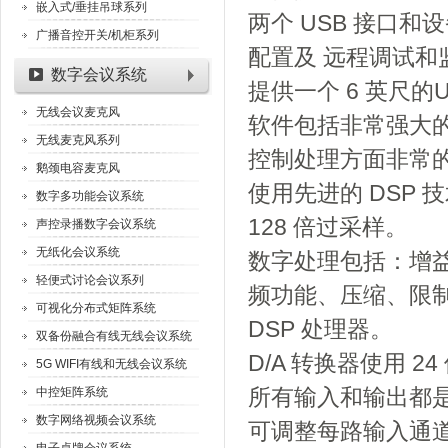
嵌入式/垂挂吊球系列
两个 USB 接口和设
广播音控开关/机柜系列
配置及 远程调试和
数字会议系统
提供一个 6 英尺的
无线会议麦克风
软件包括非常强大的
无线麦克风系列
控制处理方面非常
鹅颈电容麦克风
使用先进的 DSP 技术，
数字多功能会议系统
128 倍过采样。
声控录播数字会议系统
无纸化会议系统
数字处理包括：增
轻便式讨论会议系列
频功能、压缩、限制
可视化分布式矩阵系统
DSP 处理器。
双备份融合有线无线会议系统
D/A 转换器使用 24 
5G WIFI有线和无线会议系统
所有输入和输出都是
中控矩阵系统
数字网络视频会议系统
可调整每路输入通道